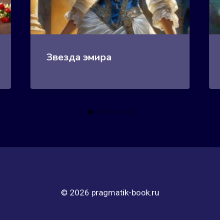
Звезда эмира
© 2026 pragmatik-book.ru