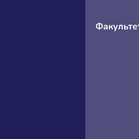
Факульте