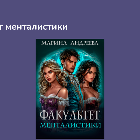
т менталистики