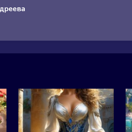
дреева