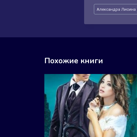
Метки
Александра Лисина
записи:
Похожие книги