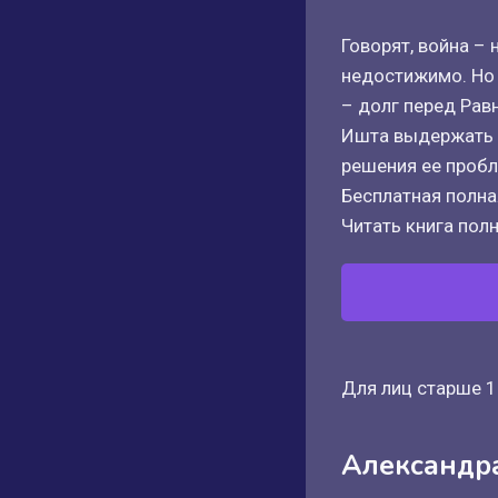
Говорят, война –
недостижимо. Но 
– долг перед Рав
Ишта выдержать э
решения ее пробл
Бесплатная полная
Читать книга полн
Для лиц старше 1
Александр