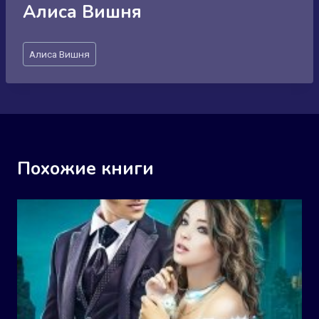
Алиса Вишня
Метки
Алиса Вишня
записи:
Похожие книги