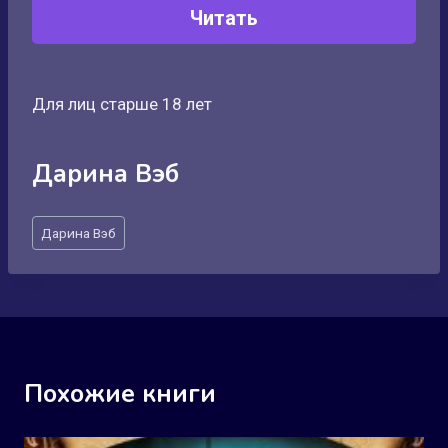
Читать
Для лиц старше 18 лет
Дарина Вэб
Метки
Дарина Вэб
записи:
Похожие книги