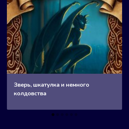
Зверь, шкатулка и немного
колдовства