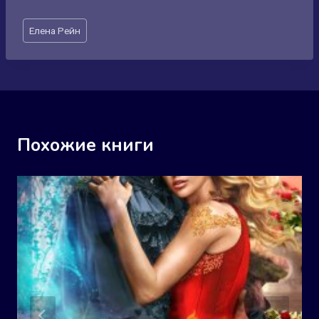
Метки
Елена Рейн
записи:
Похожие книги