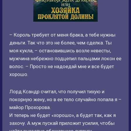
– Король требует от меня брака, а тебе нужны
деньги. Так что это не более, чем сделка. Ты
моя кукла, – остановившись возле невесты,
мужчина небрежно подцепил пальцами локон ее
волос. – Просто не надоедай мне и все будет
хорошо.
Лорд Ксандр считал, что получил тихую и
покорную жену, но в ее тело случайно попала я –
майор Прохорова.
И теперь не будет «хорошо», а будет так, как я
захочу. А муж пускай приложит усилия, чтобы