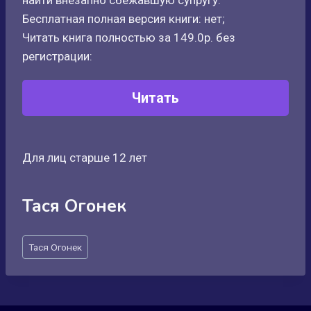
найти внезапно сбежавшую супругу.
Бесплатная полная версия книги: нет;
Читать книга полностью за 149.0р. без
регистрации:
Читать
Для лиц старше 12 лет
Тася Огонек
Метки
Тася Огонек
записи: