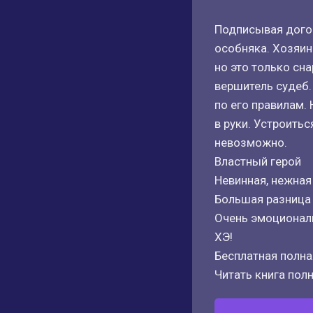
Подписывая догов
особняка. Хозяи
но это только сн
вершитель судеб.
по его правилам. 
в руки. Устроить
невозможно.
Властный герой
Невинная, нежная
Большая разница 
Очень эмоционал
ХЭ!
Бесплатная полная
Читать книга полн