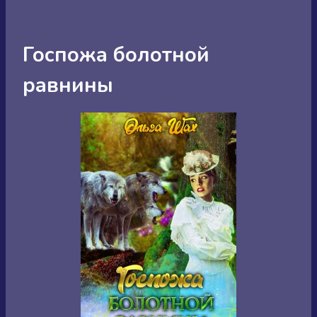
Госпожа болотной
равнины