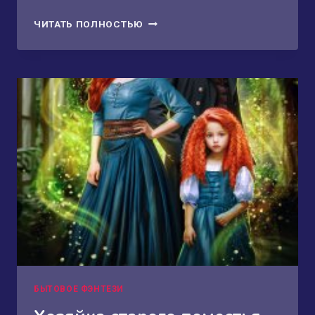
ИСТИННЫЕ
ЧИТАТЬ ПОЛНОСТЬЮ
(НЕ)
ИЗМЕНЯЮТ
В
МАРТЕ
БЫТОВОЕ ФЭНТЕЗИ