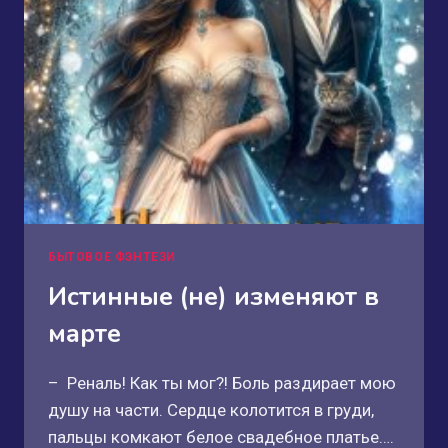
БЫТОВОЕ ФЭНТЕЗИ
Истинные (не) изменяют в
марте
– Реналь! Как ты мог?! Боль раздирает мою
душу на части. Сердце колотится в груди,
пальцы комкают белое свадебное платье….