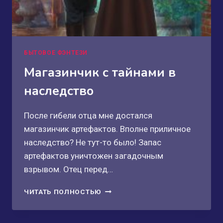
БЫТОВОЕ ФЭНТЕЗИ
Магазинчик с тайнами в
наследство
После гибели отца мне достался
магазинчик артефактов. Вполне приличное
наследство? Не тут-то было! Запас
артефактов уничтожен загадочным
взрывом. Отец перед…
МАГАЗИНЧИК
ЧИТАТЬ ПОЛНОСТЬЮ
С
ТАЙНАМИ
В