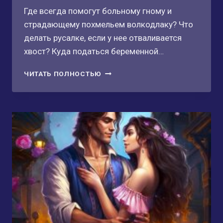
Где всегда помогут больному гному и
страдающему похмельем волкодлаку? Что
делать русалке, если у нее отваливается
хвост? Куда податься беременной…
БОЛЬНИЦА
ЧИТАТЬ ПОЛНОСТЬЮ
ЛЮДЕЙ
И
НЕЛЮДЕЙ