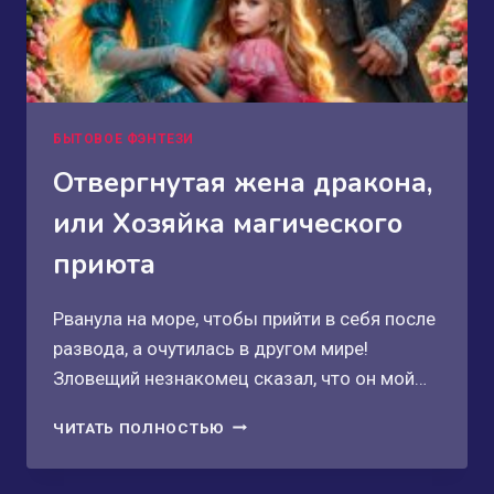
БЫТОВОЕ ФЭНТЕЗИ
Отвергнутая жена дракона,
или Хозяйка магического
приюта
Рванула на море, чтобы прийти в себя после
развода, а очутилась в другом мире!
Зловещий незнакомец сказал, что он мой…
ОТВЕРГНУТАЯ
ЧИТАТЬ ПОЛНОСТЬЮ
ЖЕНА
ДРАКОНА,
ИЛИ