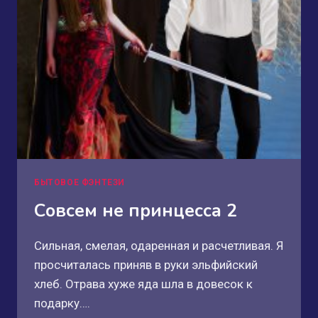
БЫТОВОЕ ФЭНТЕЗИ
Совсем не принцесса 2
Сильная, смелая, одаренная и расчетливая. Я
просчиталась приняв в руки эльфийский
хлеб. Отрава хуже яда шла в довесок к
подарку….