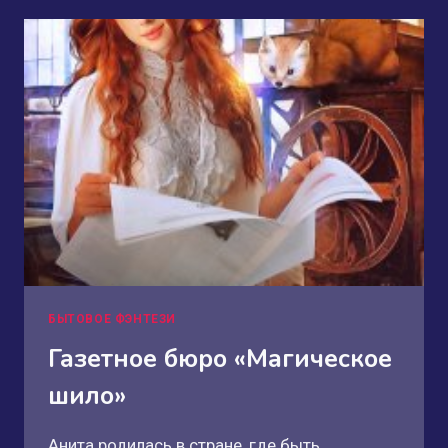
РЕТЕЛЬ-
БОР
БЫТОВОЕ ФЭНТЕЗИ
Газетное бюро «Магическое
шило»
Анита родилась в стране, где быть