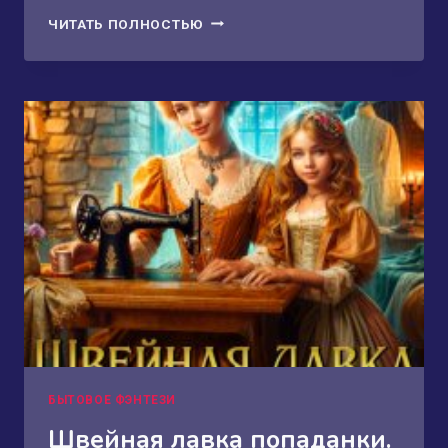
СОВСЕМ
ЧИТАТЬ ПОЛНОСТЬЮ
НЕ
ПРИНЦЕССА
2
БЫТОВОЕ ФЭНТЕЗИ
Швейная лавка попаданки.