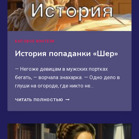
БЫТОВОЕ ФЭНТЕЗИ
История попаданки «Шер»
— Негоже девицам в мужских портках
бегать, — ворчала знахарка. — Одно дело в
глуши на огороде, где никто не…
ИСТОРИЯ
ЧИТАТЬ ПОЛНОСТЬЮ
ПОПАДАНКИ
«ШЕР»