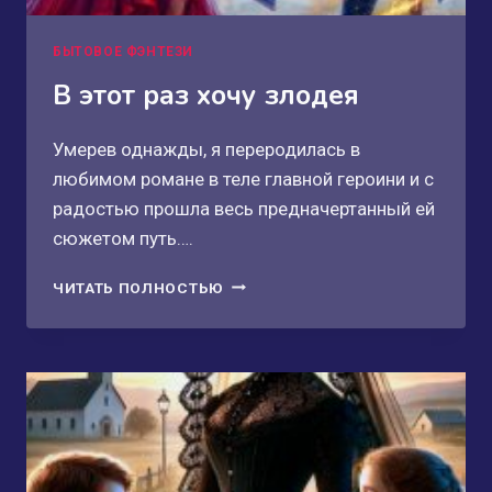
БЫТОВОЕ ФЭНТЕЗИ
В этот раз хочу злодея
Умерев однажды, я переродилась в
любимом романе в теле главной героини и с
радостью прошла весь предначертанный ей
сюжетом путь….
В
ЧИТАТЬ ПОЛНОСТЬЮ
ЭТОТ
РАЗ
ХОЧУ
ЗЛОДЕЯ