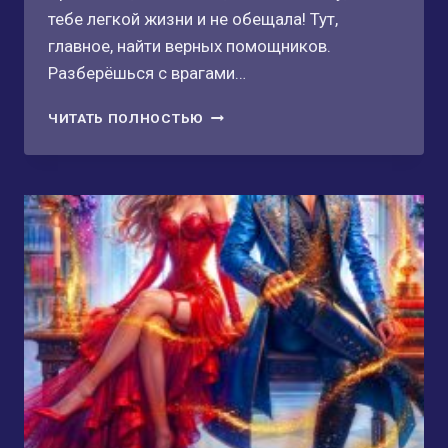
тебе легкой жизни и не обещала! Тут,
главное, найти верных помощников.
Разберёшься с врагами…
МАМА
ЧИТАТЬ ПОЛНОСТЬЮ
ИЗ
ДРУГОГО
МИРА.
ЧУЖИХ
ДЕТЕЙ
НЕ
БЫВАЕТ