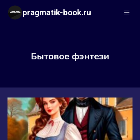
Перейти
pragmatik-book.ru
к
содержимому
Бытовое фэнтези