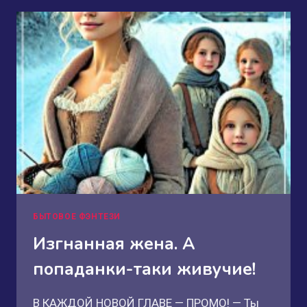
ХОЗЯЙКА
МАГИЧЕСКОГО
ПРИЮТА
БЫТОВОЕ ФЭНТЕЗИ
Изгнанная жена. А
попаданки-таки живучие!
В КАЖДОЙ НОВОЙ ГЛАВЕ — ПРОМО! — Ты