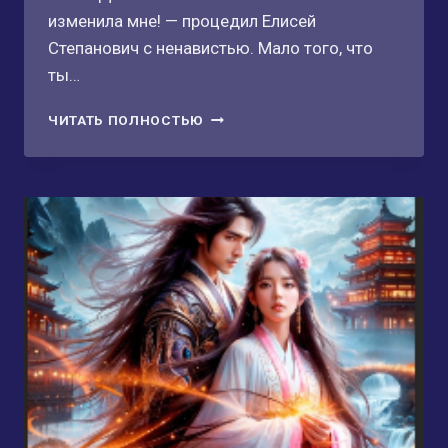
изменила мне! — процедил Елисей
Степанович с ненавистью. Мало того, что
ты…
ИЗГНАННАЯ
ЧИТАТЬ ПОЛНОСТЬЮ
ЖЕНА.
А
ПОПАДАНКИ-
ТАКИ
ЖИВУЧИЕ!