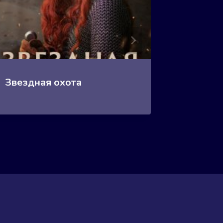
Звездная охота
Зверь