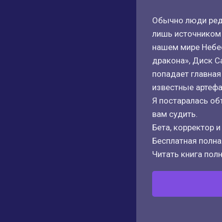
Обычно люди редк
лишь источником 
нашем мире Небес
дракона», Диск С
попадает главная
известные артефак
Я постаралась о
вам судить.
Бета, корректор и
Бесплатная полная
Читать книга полн