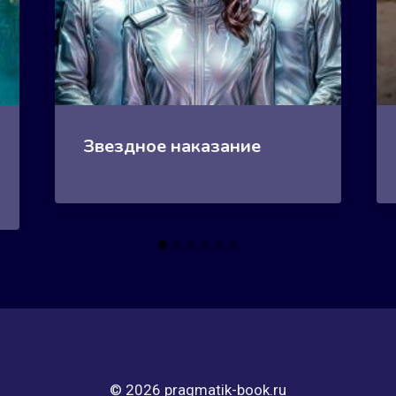
Звездное наказание
© 2026 pragmatik-book.ru