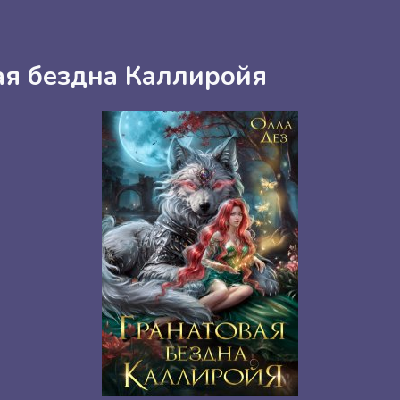
ая бездна Каллиройя