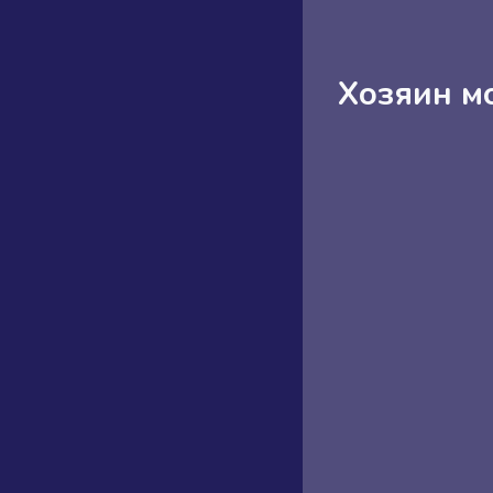
Хозяин м