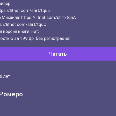
ейлер
ps://litnet.com/shrt/tqu6
Михаила: https://litnet.com/shrt/tqnA
://litnet.com/shrt/tquC
 версия книги: нет;
остью за 199.0р. без регистрации:
Читать
8 лет
 Ромеро