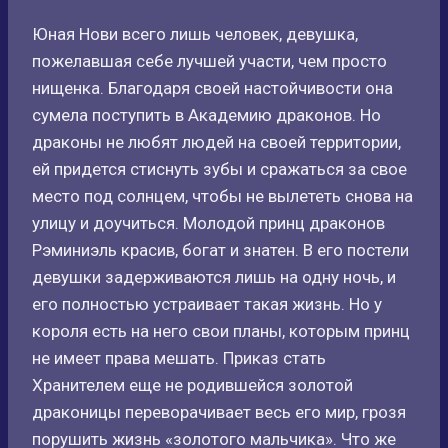
Юная Нови всего лишь человек, девушка,
пожелавшая себе лучшей участи, чем просто
нищенка. Благодаря своей настойчивости она
сумела поступить в Академию драконов. Но
драконы не любят людей на своей территории,
ей придется стиснуть зубы и сражаться за свое
место под солнцем, чтобы не вылететь снова на
улицу и доучиться. Молодой принц драконов
Рэминиэль красив, богат и знатен. В его постели
девушки задерживаются лишь на одну ночь, и
его полностью устраивает такая жизнь. Но у
короля есть на него свои планы, которым принц
не имеет права мешать. Приказ стать
Хранителем еще не родившейся золотой
драконицы переворачивает весь его мир, грозя
порушить жизнь «золотого мальчика». Что же