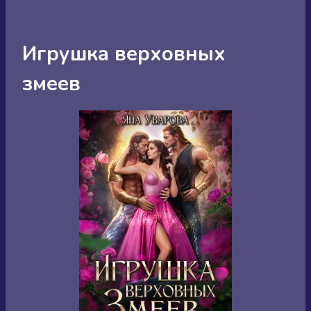
Игрушка верховных
змеев