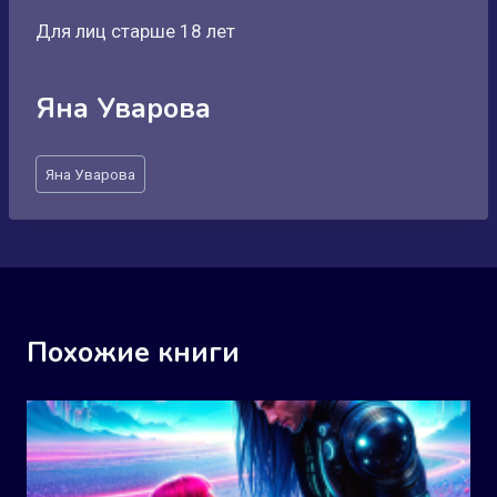
Для лиц старше 18 лет
Яна Уварова
Метки
Яна Уварова
записи:
Похожие книги