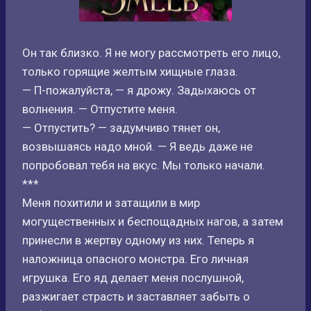
Он так близко. Я не могу рассмотреть его лицо,
только горящие желтым хищные глаза.
— П-пожалуйста, — я дрожу. Задыхаюсь от
волнения. — Отпустите меня.
— Отпустить? — задумчиво тянет он,
возвышаясь надо мной. — Я ведь даже не
попробовал тебя на вкус. Мы только начали.
***
Меня похитили и затащили в мир
могущественных и беспощадных нагов, а затем
принесли в жертву одному из них. Теперь я
наложница опасного монстра. Его личная
игрушка. Его яд делает меня послушной,
разжигает страсть и заставляет забыть о