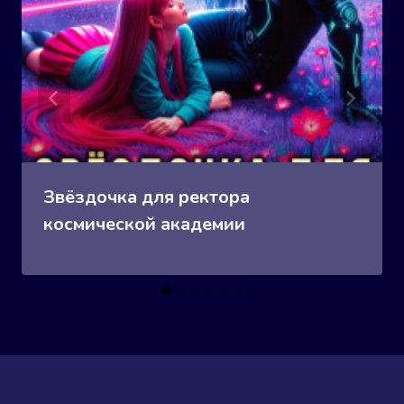
Звёздочка для ректора
космической академии