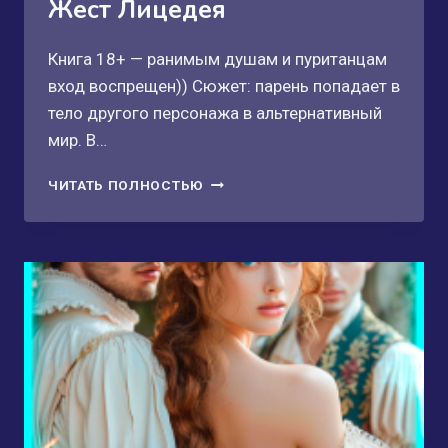
Жест Лицедея
Книга 18+ — ранимым душам и пуританцам
вход воспрещен)) Сюжет: парень попадает в
тело другого персонажа в альтернативный
мир. В…
ЖЕСТ
ЧИТАТЬ ПОЛНОСТЬЮ
ЛИЦЕДЕЯ