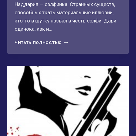
Наддария — сэлфийка. Странных существ,
способных ткать материальные иллюзии,
кто-то в шутку назвал в честь сэлфи. Дари
одинока, как и…
ТАНЦОВЩИЦА
ЧИТАТЬ ПОЛНОСТЬЮ
ДЛЯ
ЗВЕЗДНОГО
ОХОТНИКА