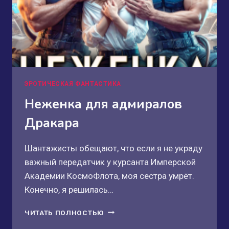
ЭРОТИЧЕСКАЯ ФАНТАСТИКА
Неженка для адмиралов
Дракара
Шантажисты обещают, что если я не украду
важный передатчик у курсанта Имперской
Академии КосмоФлота, моя сестра умрёт.
Конечно, я решилась…
НЕЖЕНКА
ЧИТАТЬ ПОЛНОСТЬЮ
ДЛЯ