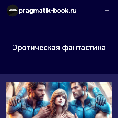
Перейти
pragmatik-book.ru
к
содержимому
Эротическая фантастика