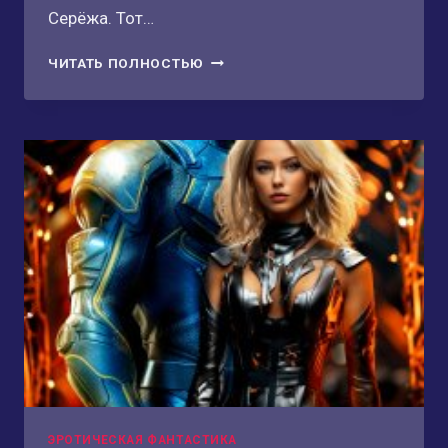
Серёжа. Тот…
ВСТАТЬ,
ЧИТАТЬ ПОЛНОСТЬЮ
СЕКС-
СУД
ИДЁТ!
ЭРОТИЧЕСКАЯ ФАНТАСТИКА