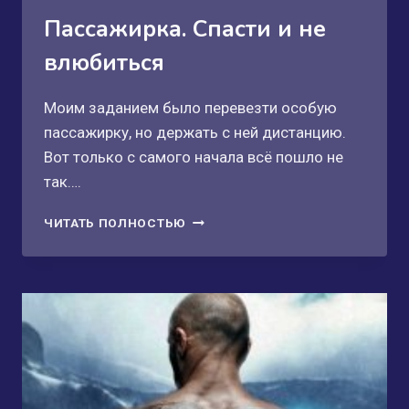
Пассажирка. Спасти и не
влюбиться
Моим заданием было перевезти особую
пассажирку, но держать с ней дистанцию.
Вот только с самого начала всё пошло не
так….
ПАССАЖИРКА.
ЧИТАТЬ ПОЛНОСТЬЮ
СПАСТИ
И
НЕ
ВЛЮБИТЬСЯ