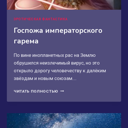
ЭРОТИЧЕСКАЯ ФАНТАСТИКА
Госпожа императорского
гарема
По вине инопланетных рас на Землю
обрушился неизлечимый вирус, но это
открыло дорогу человечеству к далёким
звёздам и новым союзам….
ГОСПОЖА
ЧИТАТЬ ПОЛНОСТЬЮ
ИМПЕРАТОРСКОГО
ГАРЕМА