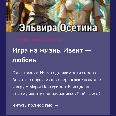
ЭРОТИЧЕСКАЯ ФАНТАСТИКА
Игра на жизнь. Ивент —
любовь
Однотомник. Из-за одержимости своего
бывшего парня-миллионера Алекс попадает
в игру – Миры Центуриона. Благодаря
новому ивенту под названием «Любовь» ей…
ИГРА
ЧИТАТЬ ПОЛНОСТЬЮ
НА
ЖИЗНЬ.