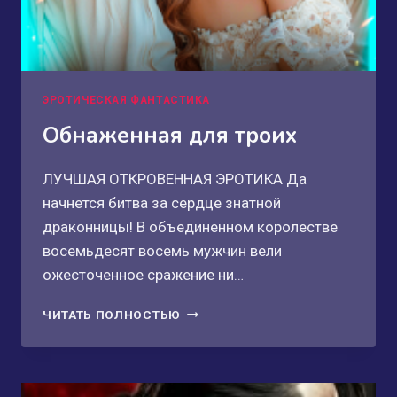
ЭРОТИЧЕСКАЯ ФАНТАСТИКА
Обнаженная для троих
ЛУЧШАЯ ОТКРОВЕННАЯ ЭРОТИКА Да
начнется битва за сердце знатной
драконницы! В объединенном королестве
восемьдесят восемь мужчин вели
ожесточенное сражение ни…
ОБНАЖЕННАЯ
ЧИТАТЬ ПОЛНОСТЬЮ
ДЛЯ
ТРОИХ