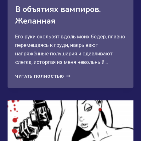
В объятиях вампиров.
Желанная
Его руки скользят вдоль моих бёдер, плавно
перемещаясь к груди, накрывают
напряжённые полушария и сдавливают
слегка, исторгая из меня невольный…
В
ЧИТАТЬ ПОЛНОСТЬЮ
ОБЪЯТИЯХ
ВАМПИРОВ.
ЖЕЛАННАЯ