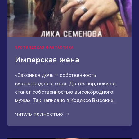
ЭРОТИЧЕСКАЯ ФАНТАСТИКА
Имперская жена
«Законная дочь – собственность
высокородного отца. До тех пор, пока не
станет собственностью высокородного
мужа». Так написано в Кодексе Высоких…
ИМПЕРСКАЯ
ЧИТАТЬ ПОЛНОСТЬЮ
ЖЕНА