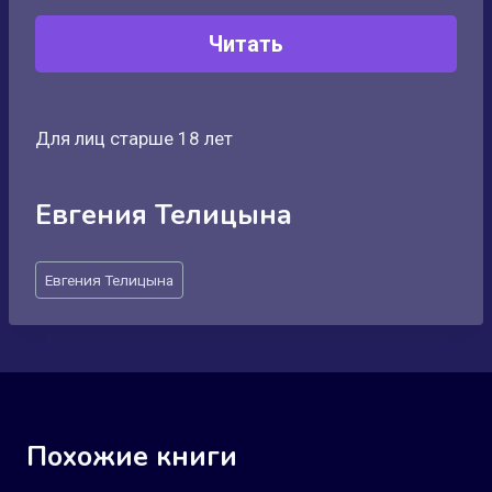
Читать
Для лиц старше 18 лет
Евгения Телицына
Метки
Евгения Телицына
записи:
Похожие книги