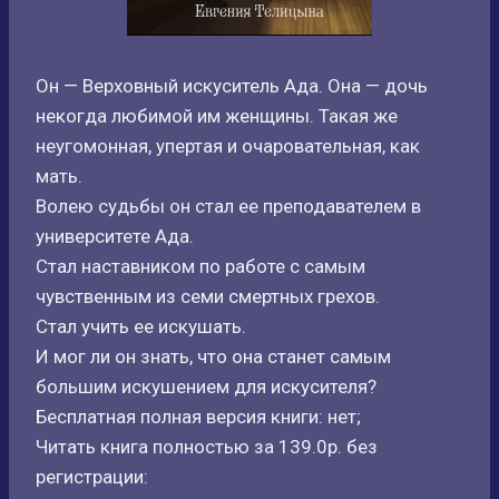
Он — Верховный искуситель Ада. Она — дочь
некогда любимой им женщины. Такая же
неугомонная, упертая и очаровательная, как
мать.
Волею судьбы он стал ее преподавателем в
университете Ада.
Стал наставником по работе с самым
чувственным из семи смертных грехов.
Стал учить ее искушать.
И мог ли он знать, что она станет самым
большим искушением для искусителя?
Бесплатная полная версия книги: нет;
Читать книга полностью за 139.0р. без
регистрации: