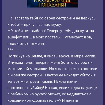
– Я застала тебя со своей сестрой! Я не вернусь
к тебе! – кричу я в лицо мужу.
– У тебя нет выбора! Теперь у тебя два пути: на
эшафот или… в мою постель, – усмехается он,
надвигаясь на меня.
***
Погибнув на Земле, я оказываюсь в мире магии.
В чужом теле. Теперь я жена богатого лорда и
мать милой малышки. Но я застаю его в постели
с моей же сестрой… Наутро ее находят убитой, и
теперь мне грозит казнь. Нужно найти
настоящего убийцу! Но как, если я одна на улице,
с ребенком на руках? Может, объединиться с
красавчиком-дознавателем? И начать