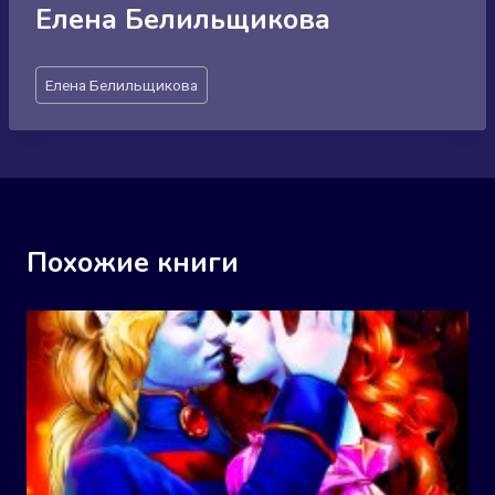
Елена Белильщикова
Метки
Елена Белильщикова
записи:
Похожие книги