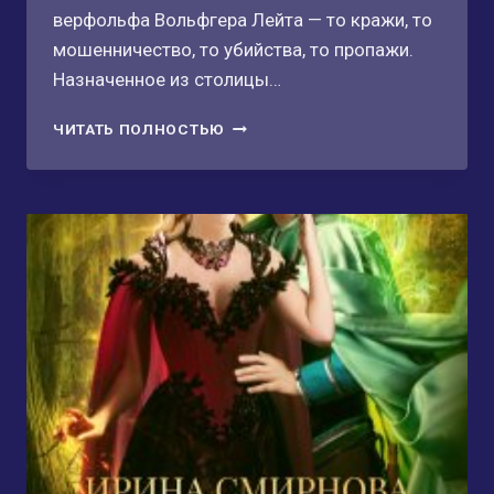
верфольфа Вольфгера Лейта — то кражи, то
мошенничество, то убийства, то пропажи.
Назначенное из столицы…
ОПЕРАЦИЯ
ЧИТАТЬ ПОЛНОСТЬЮ
«ВОЛЧЬЕ
СЕРДЦЕ»