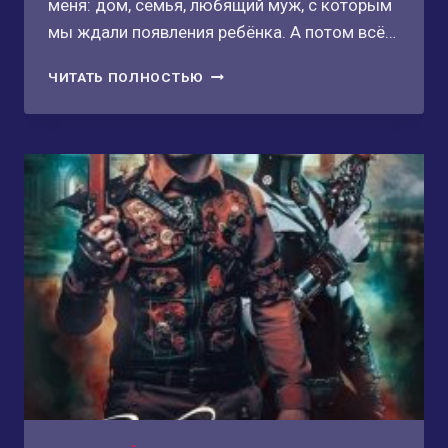
меня: дом, семья, любящий муж, с которым
мы ждали появления ребёнка. А потом всё…
МАМА
ЧИТАТЬ ПОЛНОСТЬЮ
ИЗ
ДРУГОГО
МИРА