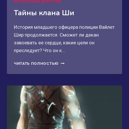
МАГИЧЕСКИЙ ДЕТЕКТИВ
Тайны клана Ши
История младшего офицера полиции Вайлет
Шир продолжается. Сможет ли декан
завоевать ее сердце, какие цели он
преследует? Что он к…
ТАЙНЫ
ЧИТАТЬ ПОЛНОСТЬЮ
КЛАНА
ШИ