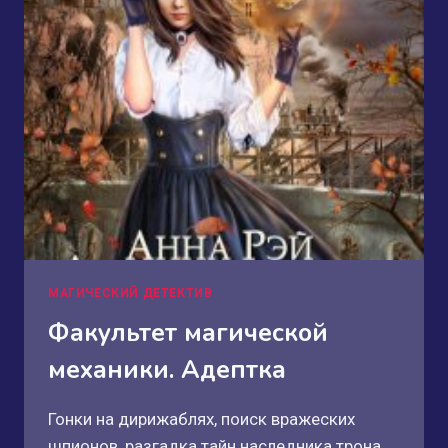
МАГИЧЕСКИЙ ДЕТЕКТИВ
Факультет магической
механики. Адептка
Гонки на дирижаблях, поиск вражеских
шпионов, разгадка тайн наследника трона,