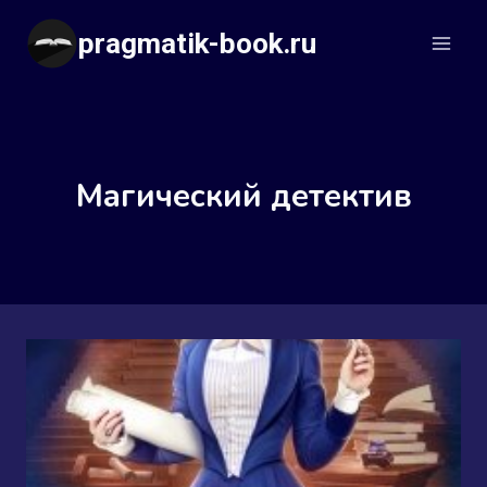
Перейти
pragmatik-book.ru
к
содержимому
Магический детектив