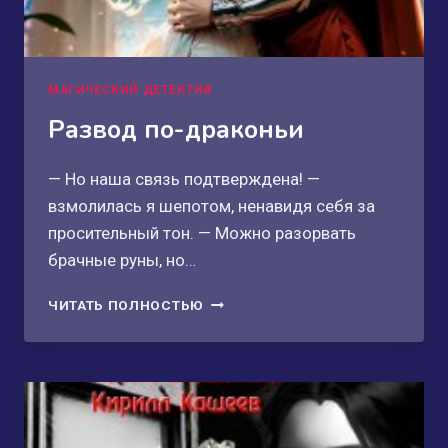
МАГИЧЕСКИЙ ДЕТЕКТИВ
Развод по-драконьи
— Но наша связь подтверждена! —
взмолилась я шепотом, ненавидя себя за
просительный тон. — Можно разорвать
брачные руны, но…
РАЗВОД
ЧИТАТЬ ПОЛНОСТЬЮ
ПО-
ДРАКОНЬИ