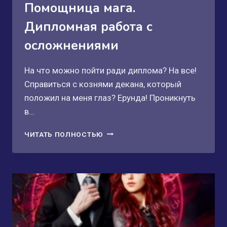
Помощница мага.
Дипломная работа с
осложнениями
На что можно пойти ради диплома? На все!
Справиться с кознями декана, который
положил на меня глаз? Ерунда! Проникнуть
в…
ПОМОЩНИЦА
ЧИТАТЬ ПОЛНОСТЬЮ
МАГА.
ДИПЛОМНАЯ
РАБОТА
С
ОСЛОЖНЕНИЯМИ