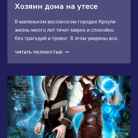
Хозяин дома на утесе
В маленьком вессекском городке Кроули
жизнь много лет течет мирно и спокойно
без трагедий и тревог. В этом уверены все…
ХОЗЯИН
ЧИТАТЬ ПОЛНОСТЬЮ
ДОМА
НА
УТЕСЕ