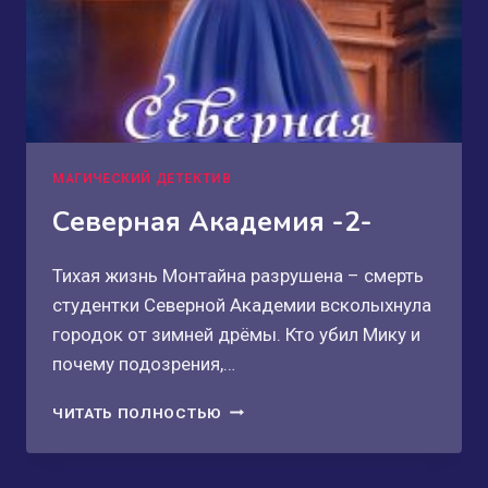
МАГИЧЕСКИЙ ДЕТЕКТИВ
Северная Академия -2-
Тихая жизнь Монтайна разрушена – смерть
студентки Северной Академии всколыхнула
городок от зимней дрёмы. Кто убил Мику и
почему подозрения,…
СЕВЕРНАЯ
ЧИТАТЬ ПОЛНОСТЬЮ
АКАДЕМИЯ
-2-