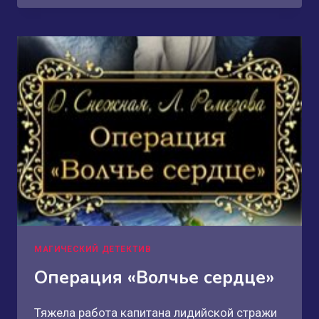
МАГИЧЕСКИЙ ДЕТЕКТИВ
Операция «Волчье сердце»
Тяжела работа капитана лидийской стражи