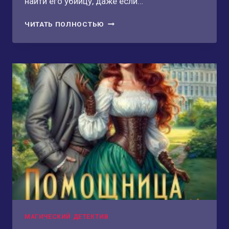
найти его убийцу, даже если…
МАГИЯ
ЧИТАТЬ ПОЛНОСТЬЮ
ЗАБЫТЫХ
ДУШ
МАГИЧЕСКИЙ ДЕТЕКТИВ