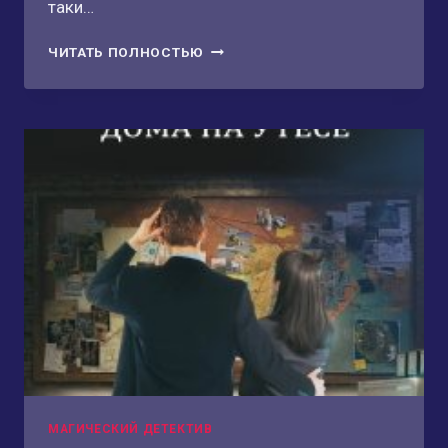
таки…
ОТБОРНЫЕ
ЧИТАТЬ ПОЛНОСТЬЮ
МУЖЬЯ
МАГИЧЕСКИЙ ДЕТЕКТИВ