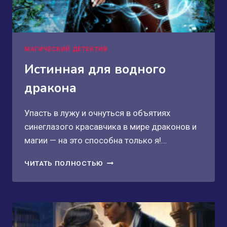
МАГИЧЕСКИЙ ДЕТЕКТИВ
Истинная для водного
дракона
Упасть в лужу и очнуться в объятиях
синеглазого красавчика в мире драконов и
магии — на это способна только я!…
ИСТИННАЯ
ЧИТАТЬ ПОЛНОСТЬЮ
ДЛЯ
ВОДНОГО
ДРАКОНА