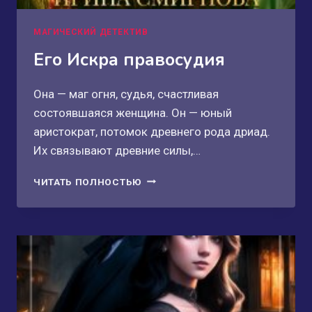
МАГИЧЕСКИЙ ДЕТЕКТИВ
Его Искра правосудия
Она — маг огня, судья, счастливая
состоявшаяся женщина. Он — юный
аристократ, потомок древнего рода дриад.
Их связывают древние силы,…
ЕГО
ЧИТАТЬ ПОЛНОСТЬЮ
ИСКРА
ПРАВОСУДИЯ