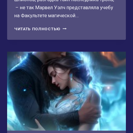
– не так Марвел Уэлч представляла учебу
на Факультете магической…
ФАКУЛЬТЕТ
ЧИТАТЬ ПОЛНОСТЬЮ
МАГИЧЕСКОЙ
МЕХАНИКИ.
АДЕПТКА