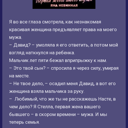
Я во все глаза смотрела, как незнакомая
красивая женщина предъявляет права на моего
мужа.
– Давид? – умоляла я его ответить, а потом мой
взгляд наткнулся на ребенка.
Мальчик лет пяти бежал вприпрыжку к нам.
– Это твой сын? – спросила я через силу, умирая
на месте.
– Не твое дело, – осадил меня Давид, а вот его
женщина взяла мальчика за руку.
– Любимый, что же ты не расскажешь Насте, в
чем дело? Я Стелла, первая жена вашего
бывшего – в скором времени – мужа. И мы
теперь семья.