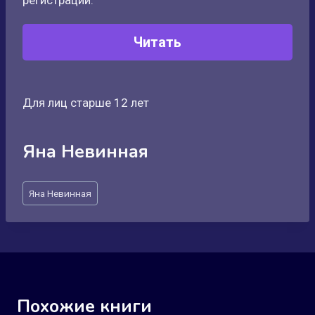
регистрации:
Читать
Для лиц старше 12 лет
Яна Невинная
Метки
Яна Невинная
записи:
Похожие книги