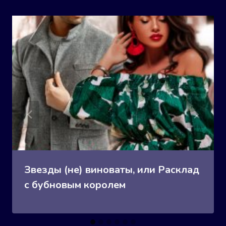
Звезды (не) виноваты, или Расклад
с бубновым королем