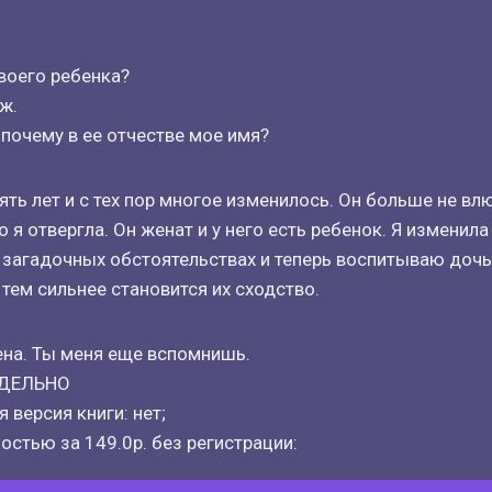
твоего ребенка?
ж.
 почему в ее отчестве мое имя?
ять лет и с тех пор многое изменилось. Он больше не в
 я отвергла. Он женат и у него есть ребенок. Я изменила
 загадочных обстоятельствах и теперь воспитываю дочь
 тем сильнее становится их сходство.
на. Ты меня еще вспомнишь.
ТДЕЛЬНО
 версия книги: нет;
остью за 149.0р. без регистрации: