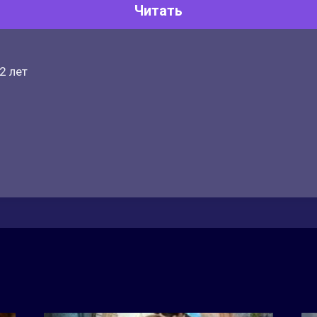
Читать
2 лет