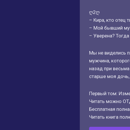
ღ2ღ
– Кира, кто отец 
– Мой бывший му
– Уверена? Тогда
Мы не виделись п
мужчина, которого
назад при весьма
старше моя дочь,
Первый том: Изме
Читать можно О
Бесплатная полная
Читать книга полн