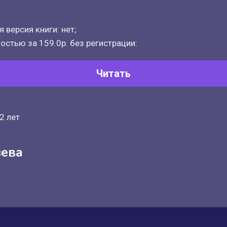
 версия книги: нет;
остью за 159.0р. без регистрации:
Читать
2 лет
зева