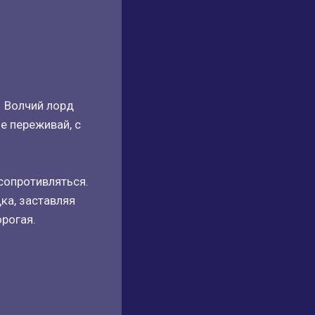
– Волчий лорд
е переживай, с
сопротивляться.
ка, заставляя
орогая.