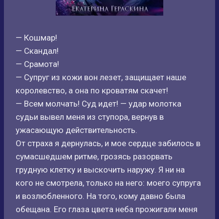
— Кошмар!
— Скандал!
— Срамота!
— Супруг из кожи вон лезет, защищает наше
королевство, а она по кроватям скачет!
— Всем молчать! Суд идет! — удар молотка
судьи вывел меня из ступора, вернув в
ужасающую действительность.
От страха я дернулась, и мое сердце забилось в
сумасшедшем ритме, грозясь разорвать
грудную клетку и выскочить наружу. Я ни на
кого не смотрела, только на него: моего супруга
и возлюбленного. На того, кому давно была
обещана. Его глаза цвета неба прожигали меня