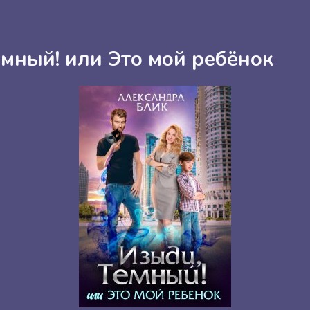
ёмный! или Это мой ребёнок