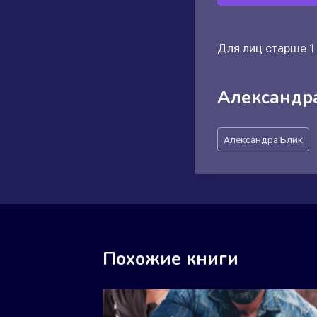
Для лиц старше 1
Александр
Метки
Александра Блик
записи:
Похожие книги