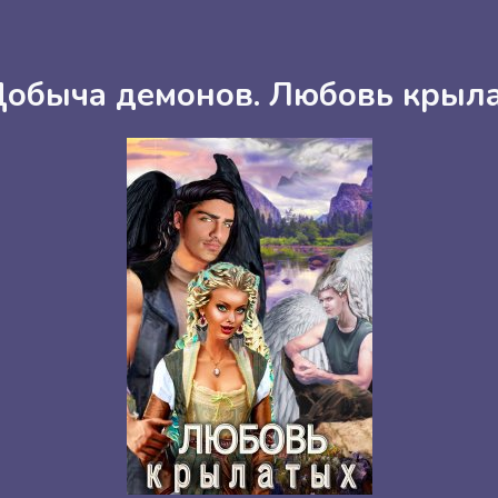
 Добыча демонов. Любовь крыл