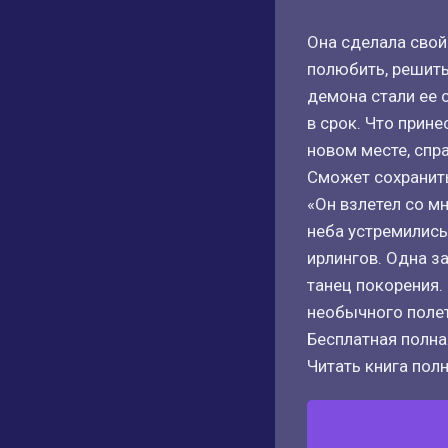
Она сделала свой 
полюбить, решить
демона стали ее 
в срок. Что прин
новом месте, спр
Сможет сохранит
«Он взлетел со м
неба устремились
ирлингов. Одна з
танец покорения.
необычного полет
Бесплатная полная
Читать книга полн