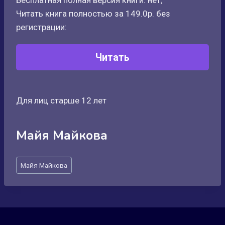
Бесплатная полная версия книги: нет;
Читать книга полностью за 149.0р. без
регистрации:
Читать
Для лиц старше 12 лет
Майя Майкова
Метки
Майя Майкова
записи: