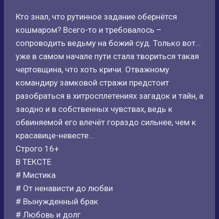
Кто знал, что рутинное задание обернётся
кошмаром? Всего-то и требовалось –
сопроводить ведьму на божий суд. Только вот…
уже в самом начале пути стала твориться такая
чертовщина, что хоть кричи. Отважному
командиру замковой стражи предстоит
разобраться в хитросплетениях загадок и тайн, а
заодно и в собственных чувствах, ведь к
обвиняемой его влечёт гораздо сильнее, чем к
красавице-невесте…
Строго 16+
В ТЕКСТЕ
# Мистика
# От ненависти до любви
# Вынужденный брак
# Любовь и долг