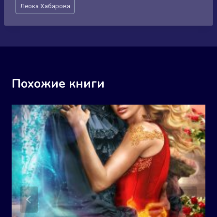
Метки
Леока Хабарова
записи:
Похожие книги