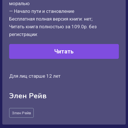
моралью
— Начало пути и становление
Бесплатная полная версия книги: нет;
Читать книга полностью за 109.0р. без
регистрации:
Читать
Для лиц старше 12 лет
Элен Рейв
Метки
Элен Рейв
записи: