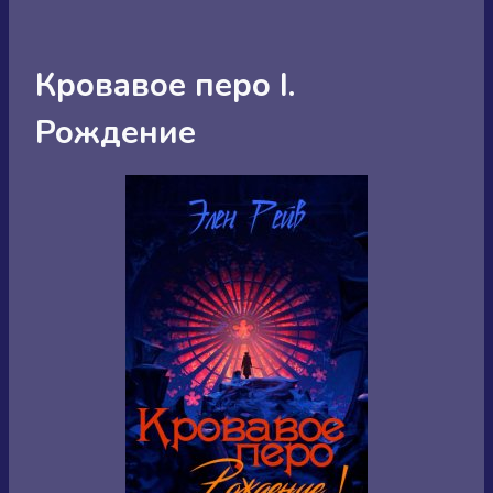
Кровавое перо I.
Рождение