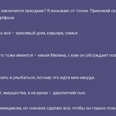
закончится праздник? Я изнываю от тоски. Приезжай ск
ртфона.
ь всё – красивый дом, карьера, семья…
го тоже имеется – некая Милана, с кем он обсуждает пое
ать и улыбаться, потому что идти мне некуда…
, имущества, а на руках – двухлетний сын.
менщиком, но сначала сделаю все, чтобы он горько пож