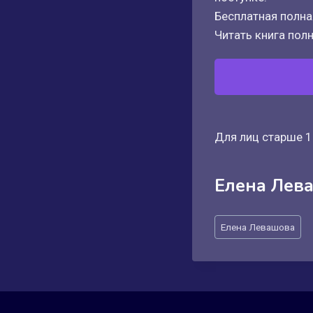
Бесплатная полная
Читать книга полн
Для лиц старше 1
Елена Лев
Метки
Елена Левашова
записи: