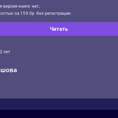
 версия книги: нет;
остью за 159.0р. без регистрации:
Читать
2 лет
ашова