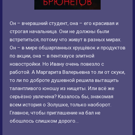
Он – вчерашний студент, она – его красивая и
строгая начальница. Они не должны были
встретиться, потому что живут в разных мирах.
Он – в мире обшарпанных хрущёвок и продуктов
по акции, она – в пентхаусе элитной
новостройки. Но Ивану очень повезло с
работой. А Маргарита Валерьевна то ли от скуки,
то ли по доброте душевной решила вытащить
талантливого юношу из нищеты. Или всё же
серьёзно увлечена? Казалось бы, знакомая
всем история о Золушке, только наоборот.
Главное, чтобы приглашение на бал не
обошлось слишком дорого…