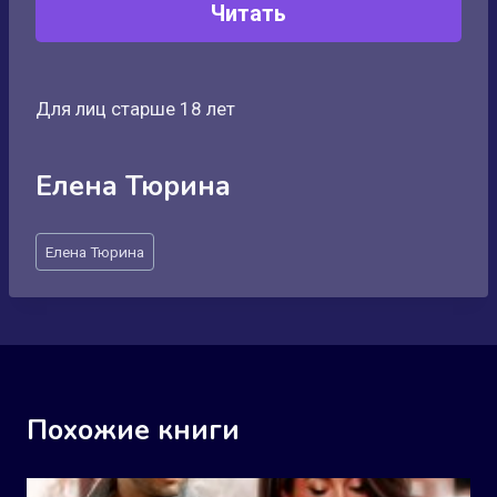
Читать
Для лиц старше 18 лет
Елена Тюрина
Метки
Елена Тюрина
записи:
Похожие книги