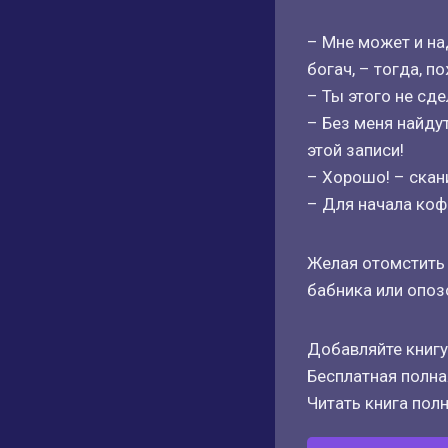
– Мне может и на
богач, – тогда, п
– Ты этого не сд
– Без меня найду
этой записи!
– Хорошо! – скан
– Для начала кофе
Желая отомстить 
бабника или опоз
Добавляйте книгу
Бесплатная полная
Читать книга полн