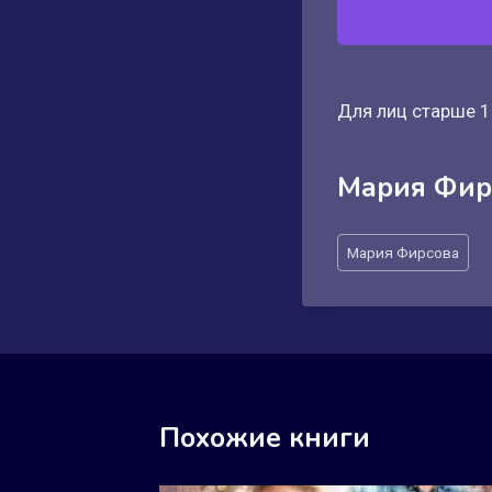
Для лиц старше 1
Мария Фир
Метки
Мария Фирсова
записи:
Похожие книги