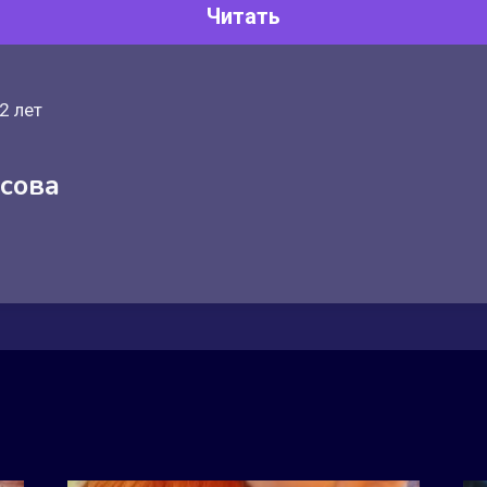
Читать
2 лет
сова