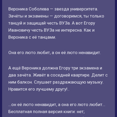
Вероника Соболева — звезда университета.
Зачёты и экзамены — договоримся, ты только
танцуй и защищай честь ВУЗа. А вот Егору
Ивановичу честь ВУЗа не интересна. Как и
Вероника с её танцами.
Она его люто любит, а он её люто ненавидит.
А ещё Вероника должна Егору три экзамена и
два зачёта. Живёт в соседней квартире. Делит с
ним балкон. Слушает раздражающую музыку.
Нравится его лучшему другу!..
…он её люто ненавидит, а она его люто любит…
Бесплатная полная версия книги: нет;