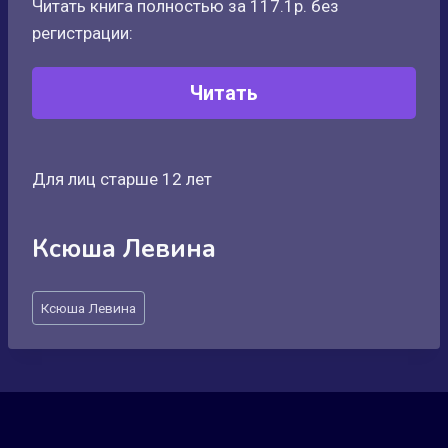
Читать книга полностью за 117.1р. без
регистрации:
Читать
Для лиц старше 12 лет
Ксюша Левина
Метки
Ксюша Левина
записи: