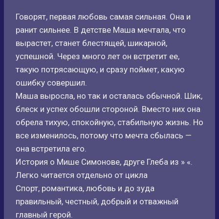
Говорят, первая любовь самая сильная. Она и
ранит сильнее. В детстве Маша мечтала, что
вырастет, станет блестящей, шикарной,
успешной. Через много лет он встретит ее,
такую потрясающую, и сразу поймет, какую
ошибку совершил.
Маша выросла, но так и осталась обычной. Шик,
блеск и успех обошли стороной. Вместо них она
обрела тихую, спокойную, стабильную жизнь. Но
все изменилось, потому что мечта сбылась —
она встретила его.
История о Мише Симонове, друге Глеба из » «.
Легко читается отдельно от цикла
Спорт, романтика, любовь и до зуда
правильный, честный, добрый и отважный
главный герой.