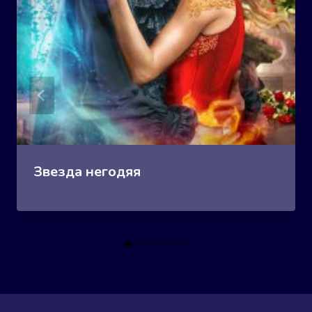
Звезда негодяя