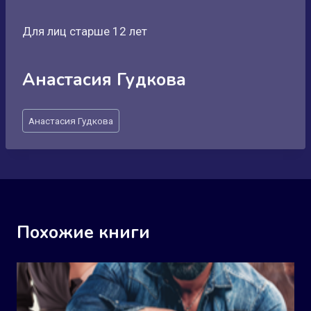
Для лиц старше 12 лет
Анастасия Гудкова
Метки
Анастасия Гудкова
записи:
Похожие книги