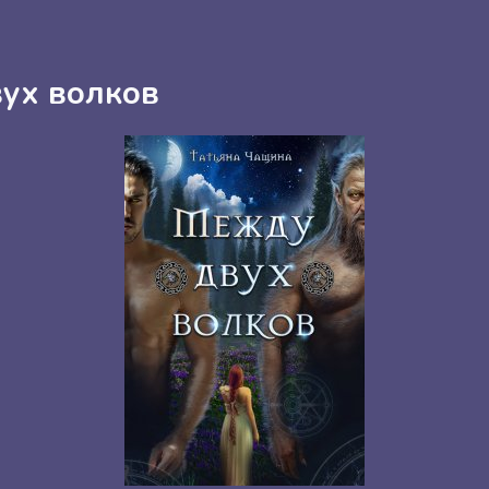
ух волков