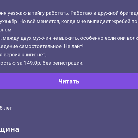
ня уезжаю в тайгу работать. Работаю в дружной бригад
 ухажёр. Но всё меняется, когда мне выпадает жребей по
оном.
, между двух мужчин не выжить, особенно если они вол
ведение самостоятельное. Не лайт!
 версия книги: нет;
остью за 149.0р. без регистрации:
Читать
8 лет
ащина