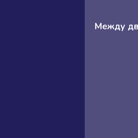
Между дв