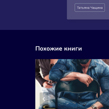
Метки
Татьяна Чащина
записи:
Похожие книги