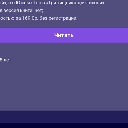
ой», а с Южных Гор в «Три хищника для тихони»
 версия книги: нет;
остью за 169.0р. без регистрации:
Читать
8 лет