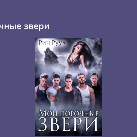
чные звери