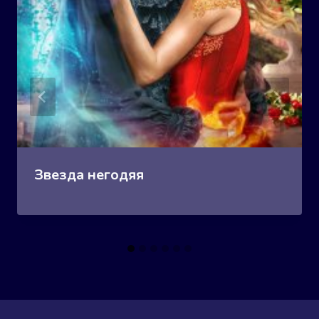
Звезда негодяя