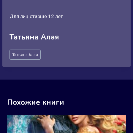
Для лиц старше 12 лет
Татьяна Алая
Метки
Татьяна Алая
записи:
Похожие книги