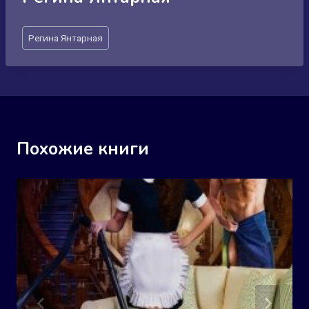
Метки
Регина Янтарная
записи:
Похожие книги