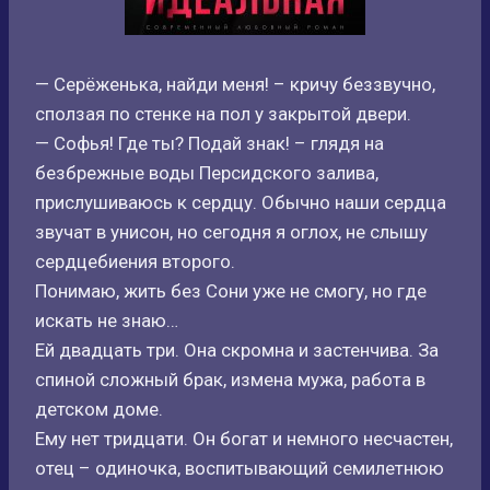
— Серёженька, найди меня! – кричу беззвучно,
сползая по стенке на пол у закрытой двери.
— Софья! Где ты? Подай знак! – глядя на
безбрежные воды Персидского залива,
прислушиваюсь к сердцу. Обычно наши сердца
звучат в унисон, но сегодня я оглох, не слышу
сердцебиения второго.
Понимаю, жить без Сони уже не смогу, но где
искать не знаю…
Ей двадцать три. Она скромна и застенчива. За
спиной сложный брак, измена мужа, работа в
детском доме.
Ему нет тридцати. Он богат и немного несчастен,
отец – одиночка, воспитывающий семилетнюю