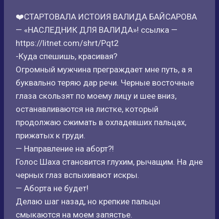
❤️СТАРТОВАЛА ИСТОИЯ ВАЛИДА БАЙСАРОВА
— «НАСЛЕДНИК ДЛЯ ВАЛИДА»! ссылка —
https://litnet.com/shrt/Pqt2
-Куда спешишь, красивая?
Огромный мужчина преграждает мне путь, а я
буквально теряю дар речи. Черные восточные
глаза скользят по моему лицу и шее вниз,
останавливаются на листке, который
продолжаю сжимать в охладевших пальцах,
прижатых к груди.
— Направление на аборт?!
Голос Шаха становится глухим, рычащим. На дне
черных глаз вспыхивают искры.
— Аборта не будет!
Делаю шаг назад, но крепкие пальцы
смыкаются на моем запястье.