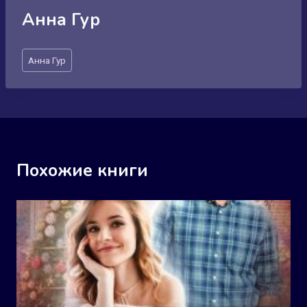
Анна Гур
Метки
Анна Гур
записи:
Похожие книги