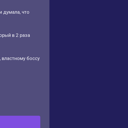
и думала, что
орый в 2 раза
, властному боссу