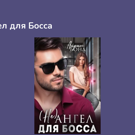
гел для Босса