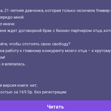
а, 21-летняя девчонка, которая только окончила Универ 
передо мной.
л иначе.
еня ждет договорной брак с бизнес-партнером отца, кот
пойти, чтобы отстоять свою свободу?
на работу к главному конкуренту моего отца – к крутому
ом!
о я вляпалась…
 версия книги: нет;
остью за 169.0р. без регистрации:
Читать