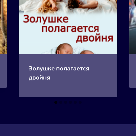
Золушке полагается
двойня