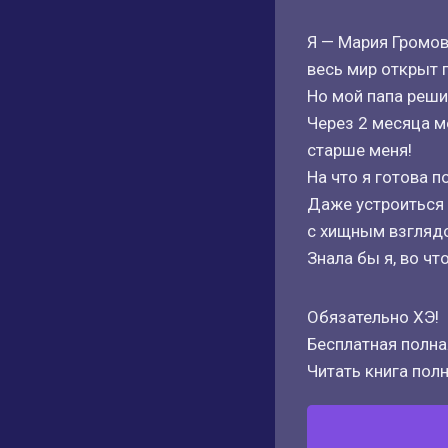
Я — Мария Громов
весь мир открыт 
Но мой папа реши
Через 2 месяца м
старше меня!
На что я готова 
Даже устроиться 
с хищным взгляд
Знала бы я, во чт
Обязательно ХЭ!
Бесплатная полная
Читать книга полн