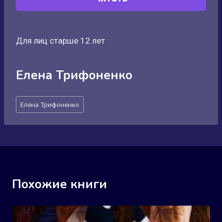
Для лиц старше 12 лет
Елена Трифоненко
Метки
Елена Трифоненко
записи:
Похожие книги