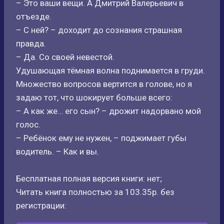
– Это ваши вещи. А Дмитрий Валерьевич в
отъезде.
– С ней? – доходит до сознания страшная
правда.
– Да. Со своей невестой.
Удушающая тёмная волна поднимается в груди.
Множество вопросов вертится в голове, но я
задаю тот, что шокирует больше всего:
– А как же… его сын? – дрожит надорвано мой
голос.
– Ребёнок ему не нужен, – поджимает губы
водитель. – Как и вы.
Бесплатная полная версия книги: нет;
Читать книга полностью за 103.35р. без
регистрации: