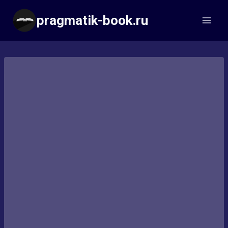
Перейти
pragmatik-book.ru
к
содержимому