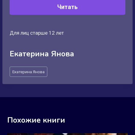
Читать
Для лиц старше 12 лет
Екатерина Янова
Метки
Екатерина Янова
записи:
Похожие книги