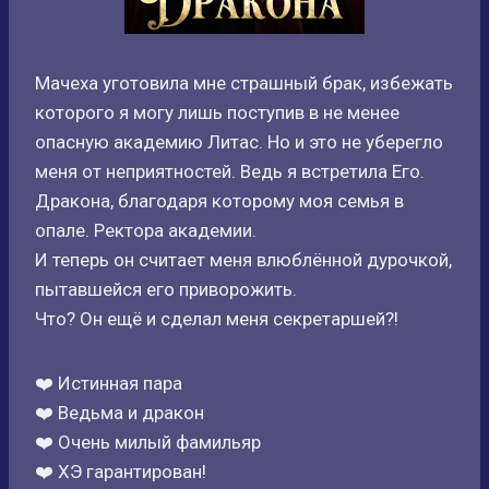
Мачеха уготовила мне страшный брак, избежать
которого я могу лишь поступив в не менее
опасную академию Литас. Но и это не уберегло
меня от неприятностей. Ведь я встретила Его.
Дракона, благодаря которому моя семья в
опале. Ректора академии.
И теперь он считает меня влюблённой дурочкой,
пытавшейся его приворожить.
Что? Он ещё и сделал меня секретаршей?!
❤️ Истинная пара
❤️ Ведьма и дракон
❤️ Очень милый фамильяр
❤️ ХЭ гарантирован!