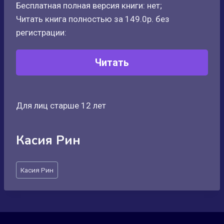
Бесплатная полная версия книги: нет;
Читать книга полностью за 149.0р. без
регистрации:
Читать
Для лиц старше 12 лет
Касия Рин
Метки
Касия Рин
записи: