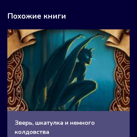
Похожие книги
Зверь, шкатулка и немного
колдовства