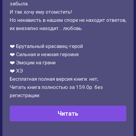
забыла.
И так хочу ему отомстить!
Но ненависть в нашем споре не находит ответов,
их внезапно находит… любовь.
❤️ Брутальный красавец-герой
❤️ Сильная и нежная героиня
❤️ Эмоции на грани
❤️ ХЭ
Бесплатная полная версия книги: нет;
Читать книга полностью за 159.0р. без
регистрации:
Читать