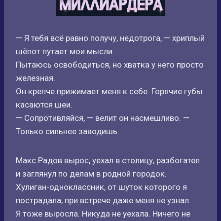
— Я тебя всё равно получу, недотрога, — хриплый
шёпот путает мои мысли.
Пытаюсь освободиться, но хватка у него просто
железная.
Он крепче прижимает меня к себе. Горячие губы
касаются шеи.
— Сопротивляйся, — велит он насмешливо. —
Только сильнее заводишь.
Макс Радов вырос, уехал в столицу, разбогател
и заглянул по делам в родной городок.
Хулиган-одноклассник, от шуток которого я
пострадала, при встрече даже меня не узнал.
Я тоже выросла. Никуда не уехала. Ничего не