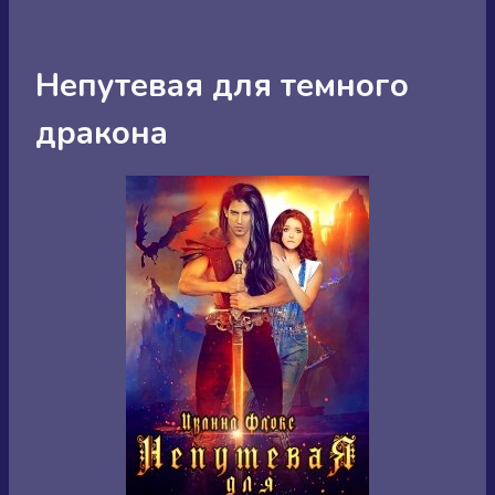
Непутевая для темного
дракона