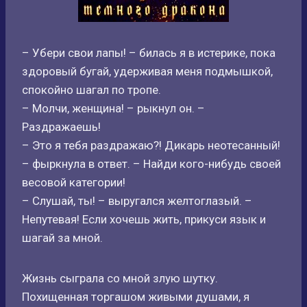
– Убери свои лапы! – билась я в истерике, пока
здоровый бугай, удерживая меня подмышкой,
спокойно шагал по тропе.
– Молчи, женщина! – рыкнул он. –
Раздражаешь!
– Это я тебя раздражаю?! Дикарь неотесанный!
– фыркнула в ответ. – Найди кого-нибудь своей
весовой категории!
– Слушай, ты! – выругался желтоглазый. –
Непутевая! Если хочешь жить, прикуси язык и
шагай за мной.
Жизнь сыграла со мной злую шутку.
Похищенная торгашом живыми душами, я