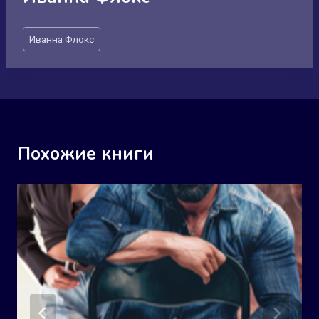
Метки
Иванна Флокс
записи:
Похожие книги