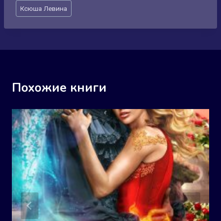
Метки
Ксюша Левина
записи:
Похожие книги