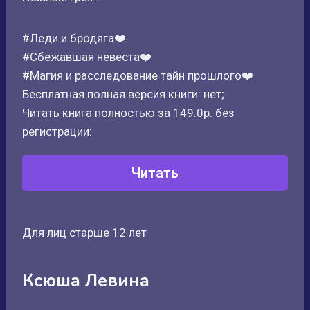
#Леди и бродяга❤️
#Сбежавшая невеста❤️
#Магия и расследование тайн прошлого❤️
Бесплатная полная версия книги: нет;
Читать книга полностью за 149.0р. без
регистрации:
Читать
Для лиц старше 12 лет
Ксюша Левина