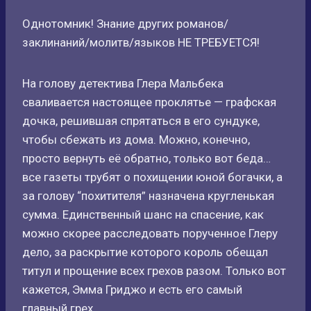
Однотомник! Знание других романов/
заклинаний/молитв/языков НЕ ТРЕБУЕТСЯ!
На голову детектива Глера Мальбека
сваливается настоящее проклятье — графская
дочка, решившая спрятаться в его сундуке,
чтобы сбежать из дома. Можно, конечно,
просто вернуть её обратно, только вот беда…
все газеты трубят о похищении юной богачки, а
за голову “похитителя” назначена кругленькая
сумма. Единственный шанс на спасение, как
можно скорее расследовать порученное Глеру
дело, за раскрытие которого король обещал
титул и прощение всех грехов разом. Только вот
кажется, Эмма Гриджо и есть его самый
главный грех…