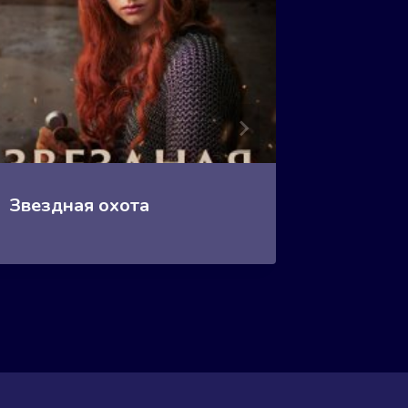
Звездная охота
Зверь