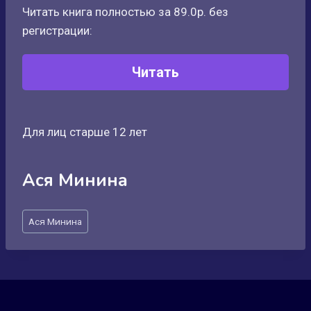
Читать книга полностью за 89.0р. без
регистрации:
Читать
Для лиц старше 12 лет
Ася Минина
Метки
Ася Минина
записи: