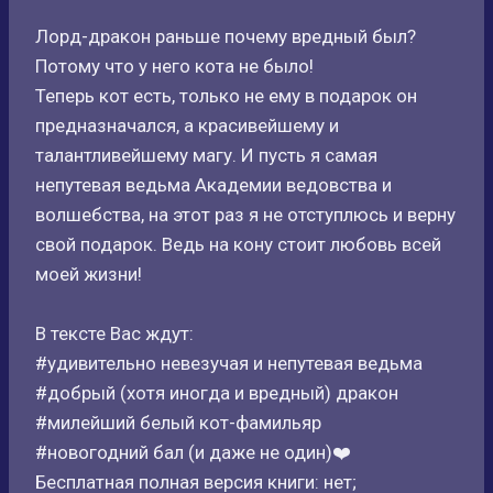
Лорд-дракон раньше почему вредный был?
Потому что у него кота не было!
Теперь кот есть, только не ему в подарок он
предназначался, а красивейшему и
талантливейшему магу. И пусть я самая
непутевая ведьма Академии ведовства и
волшебства, на этот раз я не отступлюсь и верну
свой подарок. Ведь на кону стоит любовь всей
моей жизни!
В тексте Вас ждут:
#удивительно невезучая и непутевая ведьма
#добрый (хотя иногда и вредный) дракон
#милейший белый кот-фамильяр
#новогодний бал (и даже не один)‍❤️‍
Бесплатная полная версия книги: нет;