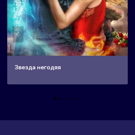
Звезда негодяя