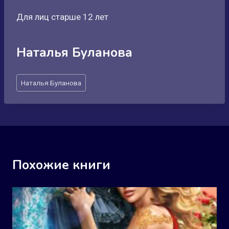
Для лиц старше 12 лет
Наталья Буланова
Метки
Наталья Буланова
записи:
Похожие книги