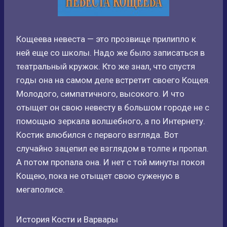
Кощеева невеста — это прозвище прилипло к
ней еще со школы. Надо же было записаться в
театральный кружок. Кто же знал, что спустя
годы она на самом деле встретит своего Кощея.
Молодого, симпатичного, высокого. И что
отыщет он свою невесту в большом городе не с
помощью зеркала волшебного, а по Интернету.
Костик влюбился с первого взгляда. Вот
случайно зацепил ее взглядом в толпе и пропал.
А потом пропала она. И нет с той минуты покоя
Кощею, пока не отыщет свою суженую в
мегаполисе.
История Кости и Варвары