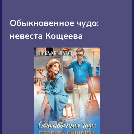
Обыкновенное чудо:
невеста Кощеева