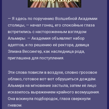
— Я здесь по поручению Волшебной Академии
столицы, — начал гонец, его спокойные глаза
встретились с настороженным взглядом
Альмиры. — Академия объявляет набор
адептов, и по решению её ректора, девица
Элиана Вессингер, как наследница рода,
приглашена для поступления.
Эти слова повисли в воздухе, словно грозовое
облако, готовое вот-вот обрушиться дождём.
Альмира на мгновение застыла, затем её лицо
исказилось выражением крайного возмущения.
Она вскинула подбородок, глаза сверкнули
гневом.