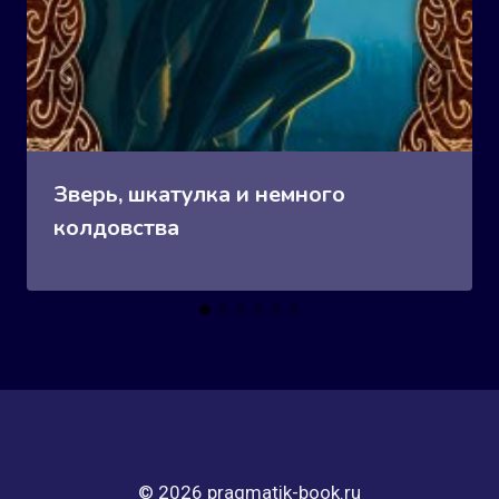
Зверь, шкатулка и немного
колдовства
© 2026 pragmatik-book.ru