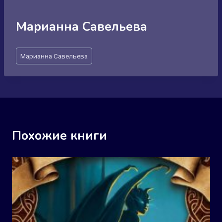
Марианна Савельева
Метки
Марианна Савельева
записи:
Похожие книги